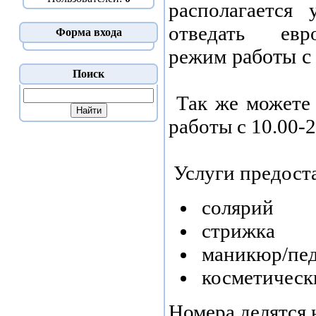
располагается
отведать ев
Форма входа
режим
работы с 
Поиск
Так же можете 
работы с 10.00-2
Услуги предост
солярий
стрижка
маникюр/пе
косметическ
Номера делятся 