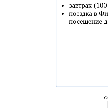
завтрак (100
 поездка в Ф
 посещение д
Co