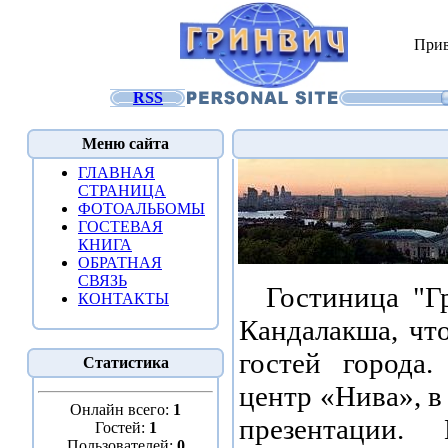
Прив
RSS
Меню сайта
ГЛАВНАЯ
СТРАНИЦА
ФОТОАЛЬБОМЫ
ГОСТЕВАЯ
КНИГА
ОБРАТНАЯ
СВЯЗЬ
Гостиница "Гр
КОНТАКТЫ
Кандалакша, что
гостей города
Статистика
центр «Нива», в
Онлайн всего:
1
презентации
Гостей:
1
Пользователей:
0